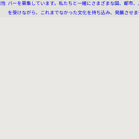
信性
バーを募集しています。私たちと一緒にさまざまな国、都市、
を受けながら、これまでなかった文化を持ち込み、発展させま