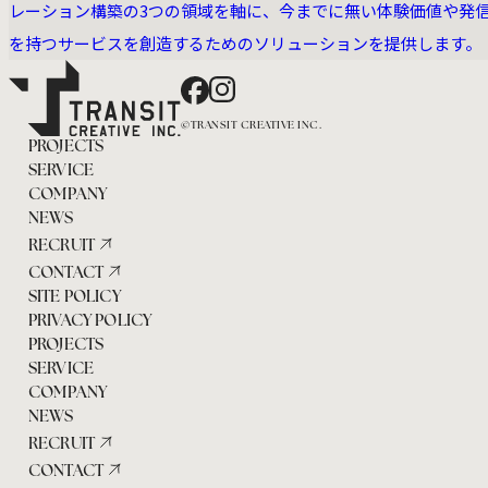
レーション構築の3つの領域を軸に、今までに無い体験価値や発
送
を持つサービスを創造するためのソリューションを提供します。
り
Facebook
Instagram
©TRANSIT CREATIVE INC.
PROJECTS
SERVICE
COMPANY
NEWS
RECRUIT
CONTACT
SITE POLICY
PRIVACY POLICY
PROJECTS
SERVICE
COMPANY
NEWS
RECRUIT
CONTACT