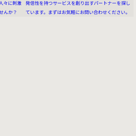
人々に刺激
発信性を持つサービスを創り出すパートナーを探し
せんか？
ています。まずはお気軽にお問い合わせください。