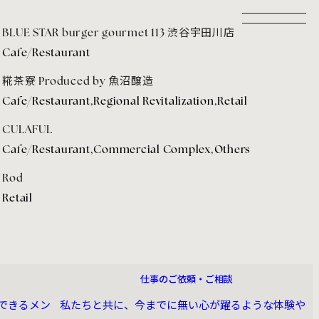
BLUE STAR burger gourmet 113 渋谷宇田川店
Cafe/Restaurant
糀茶寮 Produced by 魚沼醸造
Cafe/Restaurant
,
Regional Revitalization
,
Retail
CULAFUL
Cafe/Restaurant
,
Commercial Complex
,
Others
Rod
Retail
CONTACT
仕事のご依頼・ご相談
長できるメン
私たちと共に、今までに無い⼼が躍るような体験や