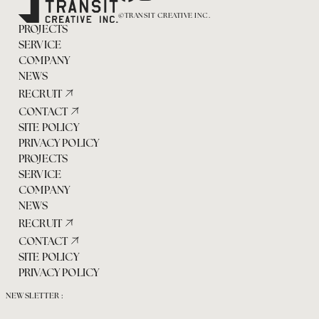
©TRANSIT CREATIVE INC.
PROJECTS
SERVICE
COMPANY
NEWS
RECRUIT
CONTACT
SITE POLICY
PRIVACY POLICY
PROJECTS
SERVICE
COMPANY
NEWS
RECRUIT
CONTACT
SITE POLICY
PRIVACY POLICY
NEWSLETTER :