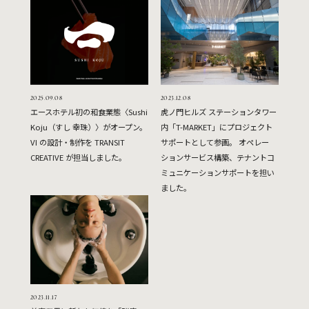
2025.09.08
2023.12.08
エースホテル初の和食業態〈Sushi
⻁ノ門ヒルズ ステーションタワー
Koju（すし 幸珠）〉がオープン。
内「T-MARKET」にプロジェクト
VI の設計・制作を TRANSIT
サポートとして参画。 オペレー
CREATIVE が担当しました。
ションサービス構築、テナントコ
ミュニケーションサポートを担い
ました。
2023.11.17