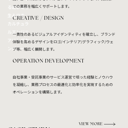
での業務を幅広くサポートします。
る遊び場を
生み出す
CREATIVE / DESIGN
カルチュラ
ルエンジニ
一貫性のあるビジュアルアイデンティティを確立し、ブランド
アリングカ
体験を高めるデザインをロゴ/インテリア/グラフィック/ウェ
ンパニー
ブ等、幅広く展開します。
OPERATION DEVELOPMENT
自社事業・受託事業のサービス運営で培った経験とノウハウ
を凝縮し、業務プロセスの最適化と効率化を実現するための
オペレーションを構築します。
VIEW MORE