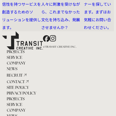
信性を持つサービスを
人々に刺激を受けなが
ナーを探してい
創造するためのソ
ら、これまでなかった
ます。まずはお
リューションを提供し
文化を持ち込み、発展
気軽にお問い合
ます。
させませんか？
わせください。
Facebook
Instagram
©TRANSIT CREATIVE INC.
PROJECTS
SERVICE
COMPANY
NEWS
RECRUIT
CONTACT
SITE POLICY
PRIVACY POLICY
PROJECTS
SERVICE
COMPANY