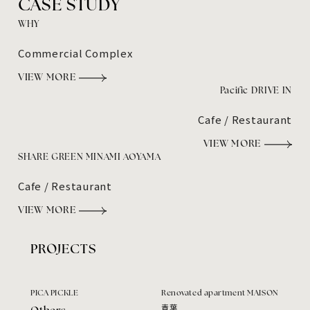
CASE STUDY
WHY
Commercial Complex
VIEW MORE
Pacific DRIVE IN
Cafe / Restaurant
VIEW MORE
SHARE GREEN MINAMI AOYAMA
Cafe / Restaurant
VIEW MORE
PROJECTS
PICA PICKLE
Renovated apartment MAISON
青葉