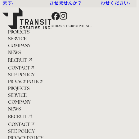
ます。
させませんか？
わせください。
Facebook
Instagram
©TRANSIT CREATIVE INC.
PROJECTS
SERVICE
COMPANY
NEWS
RECRUIT
CONTACT
SITE POLICY
PRIVACY POLICY
PROJECTS
SERVICE
COMPANY
NEWS
RECRUIT
CONTACT
SITE POLICY
PRIVACY POLICY