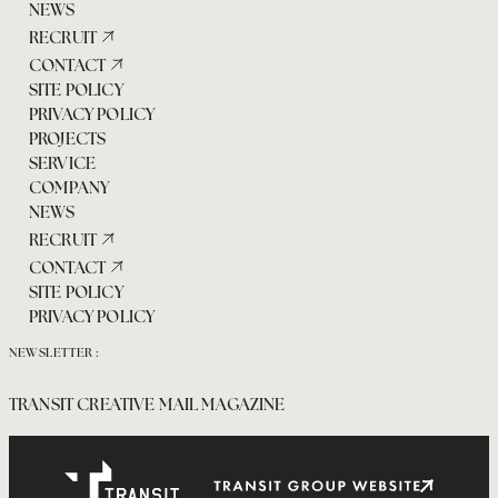
NEWS
RECRUIT
CONTACT
SITE POLICY
PRIVACY POLICY
PROJECTS
SERVICE
COMPANY
NEWS
RECRUIT
CONTACT
SITE POLICY
PRIVACY POLICY
NEWSLETTER :
TRANSIT CREATIVE MAIL MAGAZINE