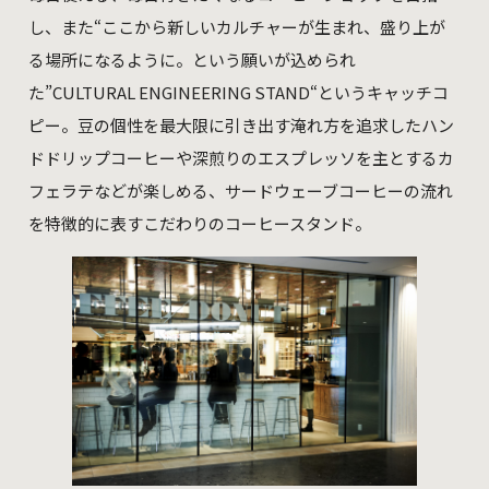
し、また“ここから新しいカルチャーが生まれ、盛り上が
る場所になるように。という願いが込められ
た”CULTURAL ENGINEERING STAND“というキャッチコ
ピー。豆の個性を最大限に引き出す淹れ方を追求したハン
ドドリップコーヒーや深煎りのエスプレッソを主とするカ
フェラテなどが楽しめる、サードウェーブコーヒーの流れ
を特徴的に表すこだわりのコーヒースタンド。