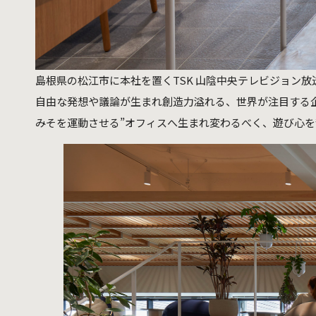
島根県の松江市に本社を置くTSK 山陰中央テレビジョン放
自由な発想や議論が生まれ創造力溢れる、世界が注目する企業に生
みそを運動させる”オフィスへ生まれ変わるべく、遊び心