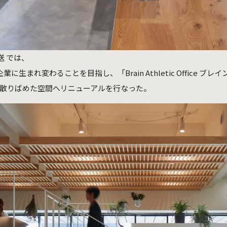
送 では、
まれ変わることを目指し、「Brain Athletic Office 
を散りばめた空間へリニューアルを行なった。