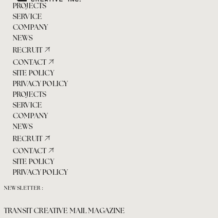
PROJECTS
SERVICE
COMPANY
NEWS
RECRUIT
CONTACT
SITE POLICY
PRIVACY POLICY
PROJECTS
SERVICE
COMPANY
NEWS
RECRUIT
CONTACT
SITE POLICY
PRIVACY POLICY
NEWSLETTER :
TRANSIT CREATIVE MAIL MAGAZINE